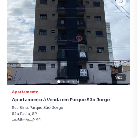
23
Apartamento
Apartamento à Venda em Parque São Jorge
Rua Síria
,
Parque São Jorge
São Paulo
,
SP
38
m²
2
1