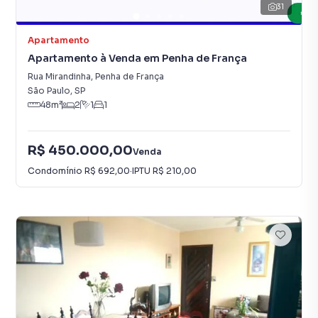
31
Apartamento
Apartamento à Venda em Penha de França
Rua Mirandinha
,
Penha de França
São Paulo
,
SP
48
m²
2
1
1
R$ 450.000,00
Venda
Condomínio
R$ 692,00
·
IPTU
R$ 210,00