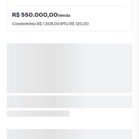
R$ 550.000,00
Venda
Condomínio
R$ 1.308,00
·
IPTU
R$ 120,00