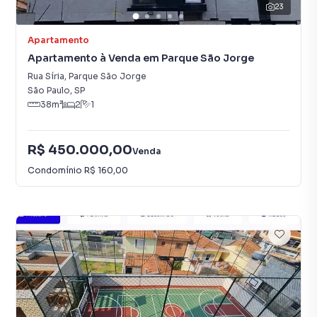
23
Apartamento
Apartamento à Venda em Parque São Jorge
Rua Síria
,
Parque São Jorge
São Paulo
,
SP
38
m²
2
1
R$ 450.000,00
Venda
Condomínio
R$ 160,00