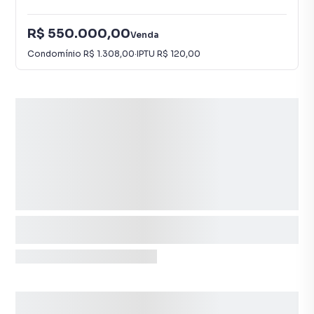
R$ 550.000,00
Venda
Condomínio
R$ 1.308,00
·
IPTU
R$ 120,00