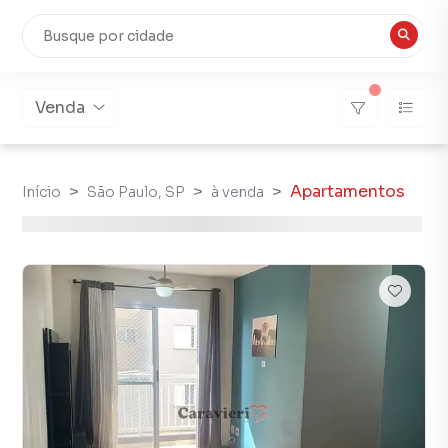
Venda
Apartamentos
Início
São Paulo, SP
à venda