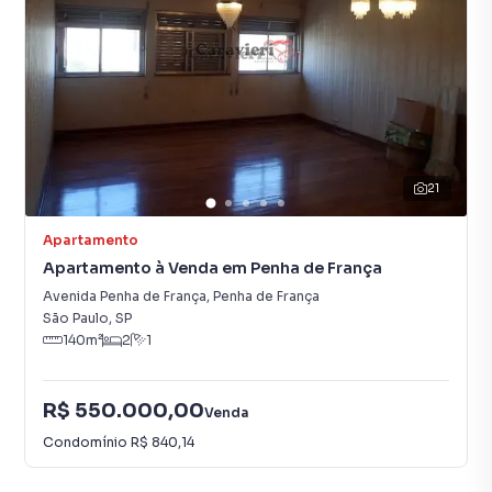
21
Apartamento
Apartamento à Venda em Penha de França
Avenida Penha de França
,
Penha de França
São Paulo
,
SP
140
m²
2
1
R$ 550.000,00
Venda
Condomínio
R$ 840,14