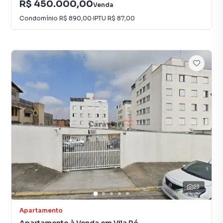
R$ 450.000,00
Venda
Condomínio
R$ 890,00
·
IPTU
R$ 87,00
23
Apartamento