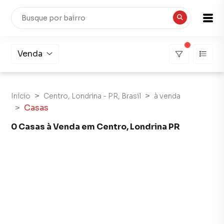
Venda
Início
Centro, Londrina - PR, Brasil
à venda
Casas
0 Casas à Venda em Centro, Londrina PR
Casas à Venda em Centro, Londrina PR