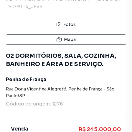
AP0115_CRVR
Fotos
Mapa
02 DORMITÓRIOS, SALA, COZINHA,
BANHEIRO E ÁREA DE SERVIÇO.
Penha de França
Rua Dona Vicentina Alegretti
,
Penha de França
-
São
Paulo
/
SP
Código de origem:
12761
Venda
R$ 245.000,00