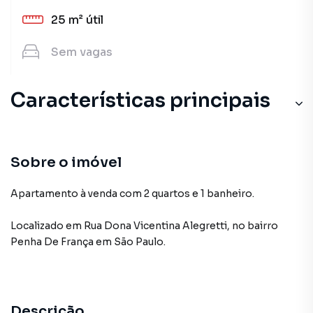
25 m²
útil
Sem
vagas
Características principais
Sobre o imóvel
Apartamento à venda com 2 quartos e 1 banheiro.
Localizado
em
Rua Dona Vicentina Alegretti
,
no bairro
Penha De França
em São Paulo
.
Descrição