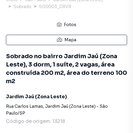
Sobrado
SO0003_CRVR
Fotos
Mapa
Sobrado no bairro Jardim Jaú (Zona
Leste), 3 dorm, 1 suíte, 2 vagas, área
construída 200 m2, área do terreno 100
m2
Jardim Jaú (Zona Leste)
Rua Carlos Lamas
,
Jardim Jaú (Zona Leste)
-
São
Paulo
/
SP
Código de origem:
13218