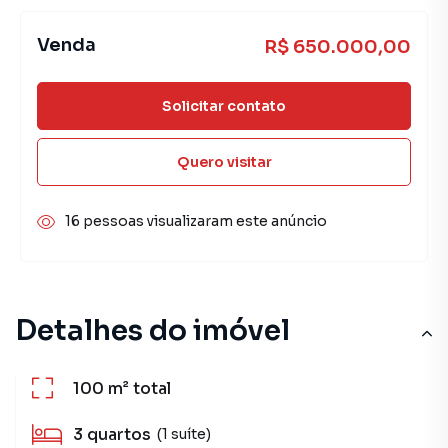
Venda
R$ 650.000,00
Solicitar contato
Quero visitar
16 pessoas visualizaram este anúncio
Detalhes do imóvel
100 m²
total
3
quartos
(1 suíte)