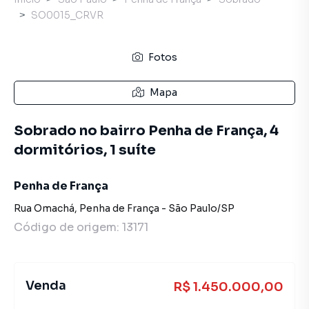
SO0015_CRVR
Fotos
Mapa
Sobrado no bairro Penha de França, 4
dormitórios, 1 suíte
Penha de França
Rua Omachá
,
Penha de França
-
São Paulo
/
SP
Código de origem:
13171
Venda
R$ 1.450.000,00