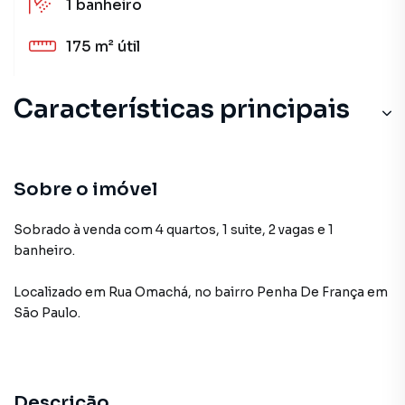
1
banheiro
175 m²
útil
Características principais
Sobre o imóvel
Sobrado à venda com 4 quartos, 1 suite, 2 vagas e 1
banheiro.
Localizado
em
Rua Omachá
,
no bairro Penha De França
em
São Paulo
.
Descrição