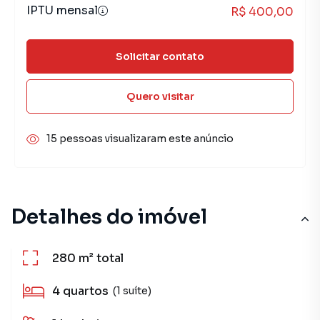
IPTU mensal
R$ 400,00
Solicitar contato
Quero visitar
15 pessoas visualizaram este anúncio
Detalhes do imóvel
280 m²
total
4
quartos
(1 suíte)