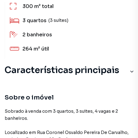
300 m²
total
3
quartos
(3 suítes)
2
banheiros
264 m²
útil
Características principais
Sobre o imóvel
Sobrado à venda com 3 quartos, 3 suites, 4 vagas e 2
banheiros.
Localizado
em
Rua Coronel Osvaldo Pereira De Carvalho
,