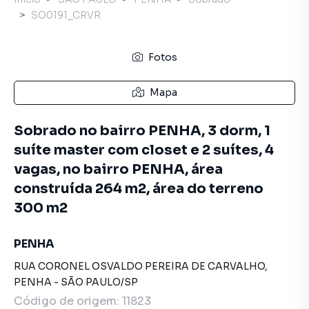
SO0191_CRVR
Fotos
Mapa
Sobrado no bairro PENHA, 3 dorm, 1
suíte master com closet e 2 suítes, 4
vagas, no bairro PENHA, área
construída 264 m2, área do terreno
300 m2
PENHA
RUA CORONEL OSVALDO PEREIRA DE CARVALHO
,
PENHA
-
SÃO PAULO
/
SP
Código de origem:
11823