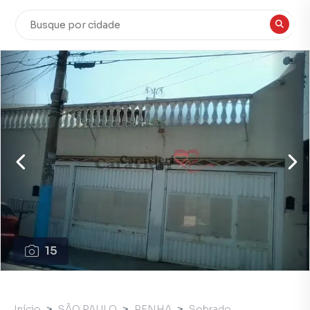
15
Início
SÃO PAULO
PENHA
Sobrado